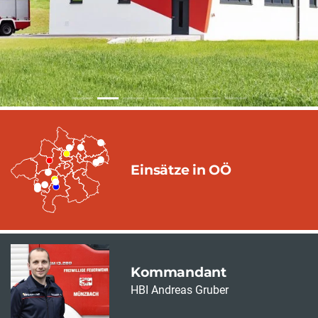
Einsätze in OÖ
Kommandant
HBI Andreas Gruber