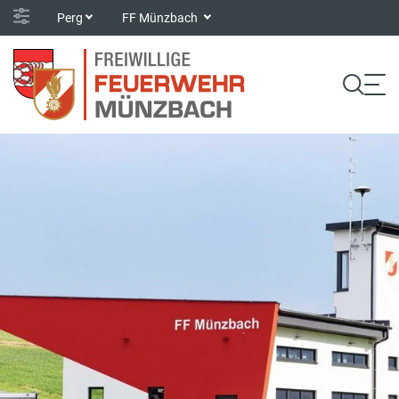
Perg
FF Münzbach