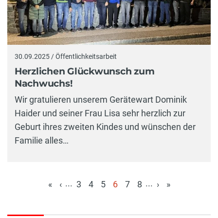
30.09.2025 / Öffentlichkeitsarbeit
Herzlichen Glückwunsch zum
Nachwuchs!
Wir gratulieren unserem Gerätewart Dominik
Haider und seiner Frau Lisa sehr herzlich zur
Geburt ihres zweiten Kindes und wünschen der
Familie alles…
...
...
«
‹
3
4
5
6
7
8
›
»
(aktuell)