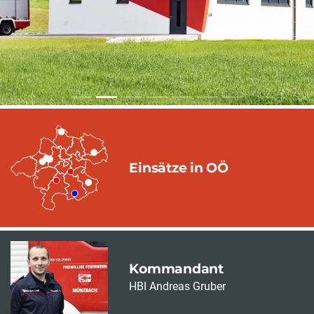
Einsätze in OÖ
Kommandant
HBI Andreas Gruber