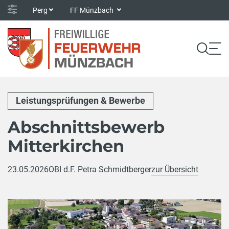
Perg
FF Münzbach
Leistungsprüfungen & Bewerbe
Abschnittsbewerb
Mitterkirchen
23.05.2026
OBI d.F. Petra Schmidtberger
zur Übersicht