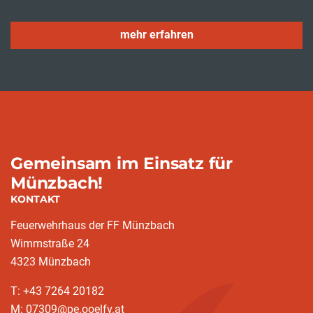
mehr erfahren
Gemeinsam im Einsatz für
Münzbach!
KONTAKT
Feuerwehrhaus der FF Münzbach
Wimmstraße 24
4323 Münzbach
T: +43 7264 20182
M: 07309@pe.ooelfv.at