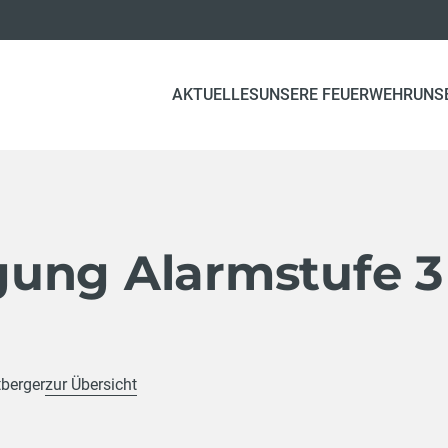
AKTUELLES
UNSERE FEUERWEHR
UNS
ung Alarmstufe 3
tberger
zur Übersicht