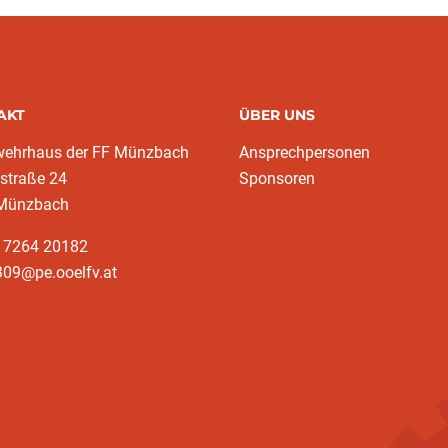
AKT
ÜBER UNS
wehrhaus der FF Münzbach
Ansprechpersonen
traße 24
Sponsoren
Münzbach
3 7264 20182
309@pe.ooelfv.at