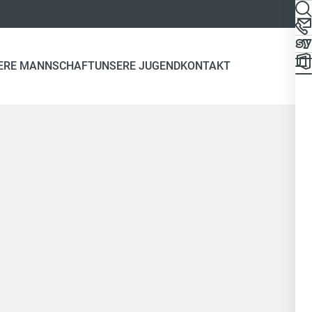
ERE MANNSCHAFT
UNSERE JUGEND
KONTAKT