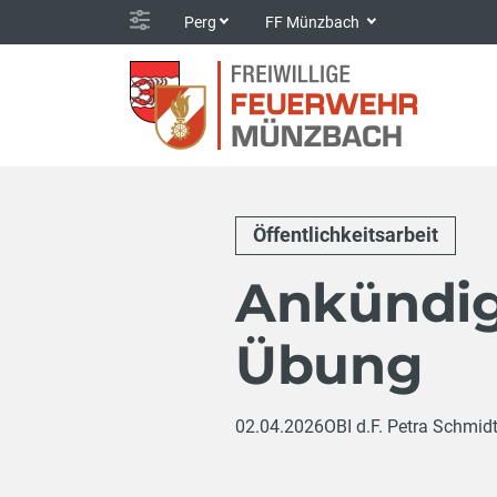
Perg
FF Münzbach
Öffentlichkeitsarbeit
Ankündig
Übung
02.04.2026
OBI d.F. Petra Schmid