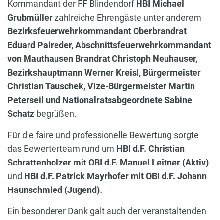
Kommandant der FF Blindendorf
HBI Michael
Grubmüller
zahlreiche Ehrengäste unter anderem
Bezirksfeuerwehrkommandant Oberbrandrat
Eduard Paireder, Abschnittsfeuerwehrkommandant
von Mauthausen Brandrat Christoph Neuhauser,
Bezirkshauptmann Werner Kreisl, Bürgermeister
Christian Tauschek, Vize-Bürgermeister Martin
Peterseil und Nationalratsabgeordnete Sabine
Schatz
begrüßen.
Für die faire und professionelle Bewertung sorgte
das Bewerterteam rund um
HBI d.F. Christian
Schrattenholzer mit OBI d.F. Manuel Leitner (Aktiv)
und
HBI d.F. Patrick Mayrhofer mit OBI d.F. Johann
Haunschmied (Jugend).
Ein besonderer Dank galt auch der veranstaltenden