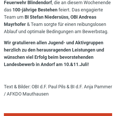
Feuerwehr Blindendorf
, die an diesem Wochenende
das
100-jährige Bestehen
feiert. Das engagierte
Team um
BI Stefan Niedersüss,
OBI Andreas
Mayrhofer
& Team sorgte für einen reibungslosen
Ablauf und optimale Bedingungen am Bewerbstag.
Wir gratulieren allen Jugend- und Aktivgruppen
herzlich zu den herausragenden Leistungen und
wünschen viel Erfolg beim bevorstehenden
Landesbewerb in Andorf am 10.&11.Juli!
Text & Bilder: OBI d.F. Paul Pils & BI d.F. Anja Pammer
/ AFKDO Mauthausen