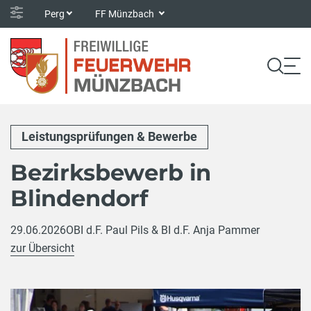
Perg
FF Münzbach
Leistungsprüfungen & Bewerbe
Bezirksbewerb in
Blindendorf
29.06.2026
OBI d.F. Paul Pils & BI d.F. Anja Pammer
zur Übersicht