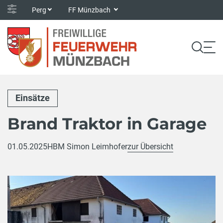
Perg
FF Münzbach
Einsätze
Brand Traktor in Garage
01.05.2025
HBM Simon Leimhofer
zur Übersicht