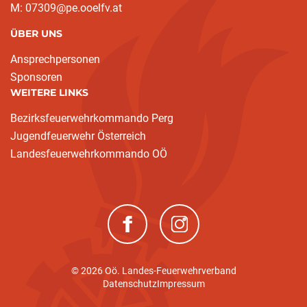
M: 07309@pe.ooelfv.at
ÜBER UNS
Ansprechpersonen
Sponsoren
WEITERE LINKS
Bezirksfeuerwehrkommando Perg
Jugendfeuerwehr Österreich
Landesfeuerwehrkommando OÖ
(neues Fenster)
(neues Fenster)
© 2026 Oö. Landes-Feuerwehrverband
Datenschutz
Impressum