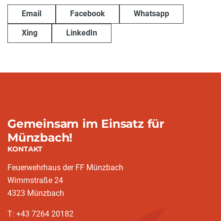
Email
Facebook
Whatsapp
Xing
LinkedIn
Gemeinsam im Einsatz für
Münzbach!
KONTAKT
Feuerwehrhaus der FF Münzbach
Wimmstraße 24
4323 Münzbach
T: +43 7264 20182