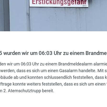
 wurden wir um 06:03 Uhr zu einem Brandmel
en wir um 06:03 Uhr zu einem Brandmeldealarm alarmier
lt werden, dass es sich um einen Gasalarm handelte. Mi
ebäude ab und konnten schlussendlich feststellen, dass 
age konnte weiters feststellen, dass es sich um einen 
en 2. Atemschutztrupp bereit.