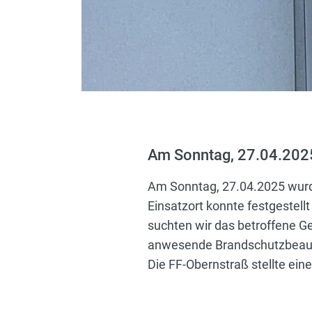
Am Sonntag, 27.04.2025
Am Sonntag, 27.04.2025 wurd
Einsatzort konnte festgestel
suchten wir das betroffene G
anwesende Brandschutzbeauftr
Die FF-Obernstraß stellte ein