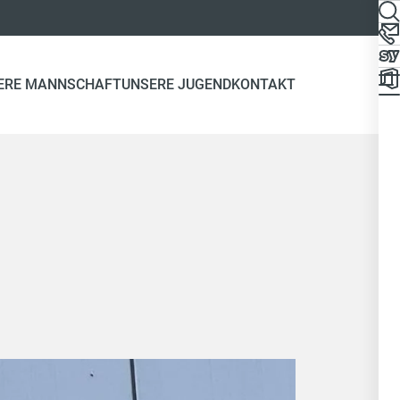
ERE MANNSCHAFT
UNSERE JUGEND
KONTAKT