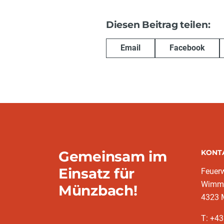
Diesen Beitrag teilen:
Email
Facebook
Gemeinsam im
KONT
Einsatz für
Feuer
Wimms
Münzbach!
4323 
T: +4