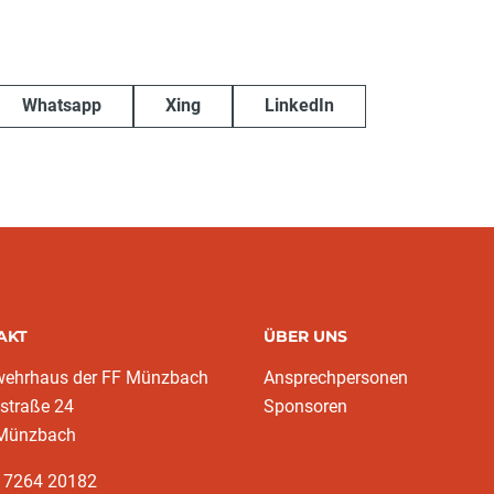
Whatsapp
Xing
LinkedIn
AKT
ÜBER UNS
wehrhaus der FF Münzbach
Ansprechpersonen
traße 24
Sponsoren
Münzbach
3 7264 20182