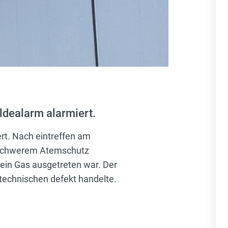
dealarm alarmiert.
t. Nach eintreffen am
t schwerem Atemschutz
kein Gas ausgetreten war. Der
technischen defekt handelte.