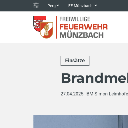
Perg
FF Münzbach
Einsätze
Brandme
27.04.2025
HBM Simon Leimhofe