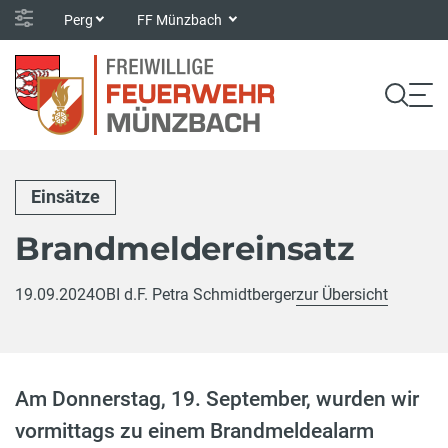
Perg
FF Münzbach
Einsätze
Brandmeldereinsatz
19.09.2024
OBI d.F. Petra Schmidtberger
zur Übersicht
Am Donnerstag, 19. September, wurden wir
vormittags zu einem Brandmeldealarm