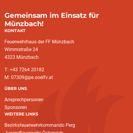
Gemeinsam im Einsatz für
Münzbach!
KONTAKT
Feuerwehrhaus der FF Münzbach
Wimmstraße 24
4323 Münzbach
T: +43 7264 20182
M: 07309@pe.ooelfv.at
ÜBER UNS
Ansprechpersonen
Sponsoren
WEITERE LINKS
Bezirksfeuerwehrkommando Perg
Jugendfeuerwehr Österreich