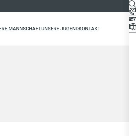
ERE MANNSCHAFT
UNSERE JUGEND
KONTAKT