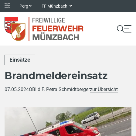
Perg
FF Münzbach
Einsätze
Brandmeldereinsatz
07.05.2024
OBI d.F. Petra Schmidtberger
zur Übersicht