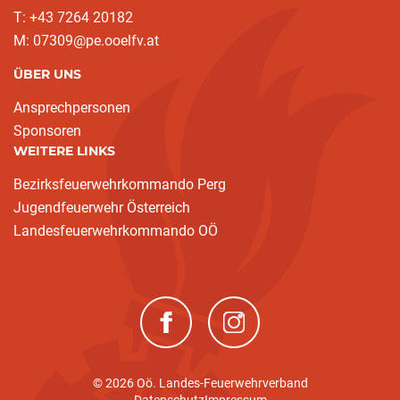
T: +43 7264 20182
M: 07309@pe.ooelfv.at
ÜBER UNS
Ansprechpersonen
Sponsoren
WEITERE LINKS
Bezirksfeuerwehrkommando Perg
Jugendfeuerwehr Österreich
Landesfeuerwehrkommando OÖ
(neues Fenster)
(neues Fenster)
© 2026 Oö. Landes-Feuerwehrverband