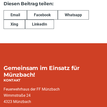
Diesen Beitrag teilen:
Email
Facebook
Whatsapp
Xing
LinkedIn
Gemeinsam im Einsatz für
Münzbach!
KONTAKT
Feuerwehrhaus der FF Münzbach
Wimmstraße 24
4323 Münzbach