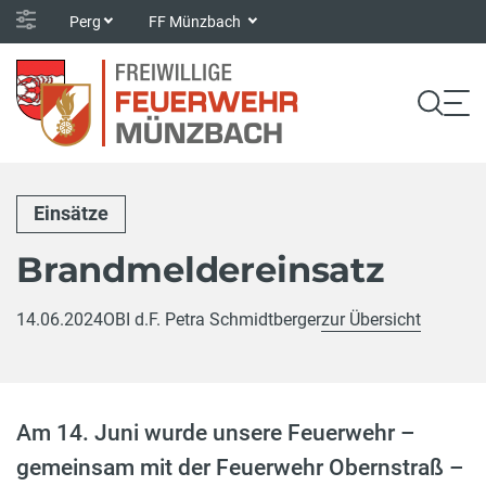
Perg
FF Münzbach
Einsätze
Brandmeldereinsatz
14.06.2024
OBI d.F. Petra Schmidtberger
zur Übersicht
Am 14. Juni wurde unsere Feuerwehr –
gemeinsam mit der Feuerwehr Obernstraß –