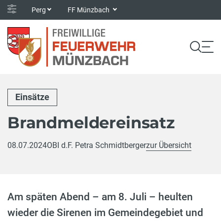
Perg
FF Münzbach
Einsätze
Brandmeldereinsatz
08.07.2024
OBI d.F. Petra Schmidtberger
zur Übersicht
Am späten Abend – am 8. Juli – heulten
wieder die Sirenen im Gemeindegebiet und