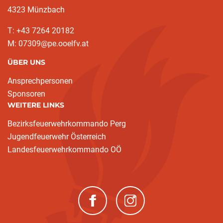
4323 Münzbach
T: +43 7264 20182
M: 07309@pe.ooelfv.at
ÜBER UNS
Ansprechpersonen
Sponsoren
WEITERE LINKS
Bezirksfeuerwehrkommando Perg
Jugendfeuerwehr Österreich
Landesfeuerwehrkommando OÖ
(neues Fenster)
(neues Fenster)