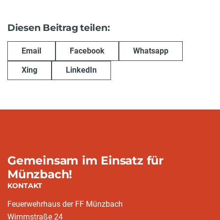
Diesen Beitrag teilen:
Email
Facebook
Whatsapp
Xing
LinkedIn
Gemeinsam im Einsatz für
Münzbach!
KONTAKT
Feuerwehrhaus der FF Münzbach
Wimmstraße 24