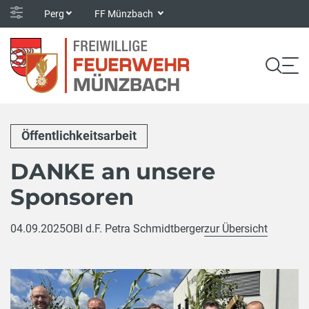
Perg
FF Münzbach
Öffentlichkeitsarbeit
DANKE an unsere
Sponsoren
04.09.2025
OBI d.F. Petra Schmidtberger
zur Übersicht