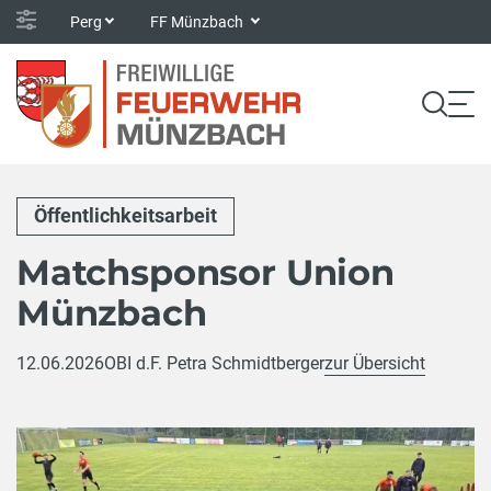
Perg
FF Münzbach
Öffentlichkeitsarbeit
Matchsponsor Union
Münzbach
12.06.2026
OBI d.F. Petra Schmidtberger
zur Übersicht