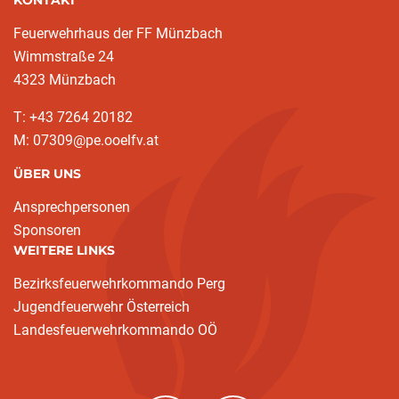
KONTAKT
Feuerwehrhaus der FF Münzbach
Wimmstraße 24
4323 Münzbach
T: +43 7264 20182
M: 07309@pe.ooelfv.at
ÜBER UNS
Ansprechpersonen
Sponsoren
WEITERE LINKS
Bezirksfeuerwehrkommando Perg
Jugendfeuerwehr Österreich
Landesfeuerwehrkommando OÖ