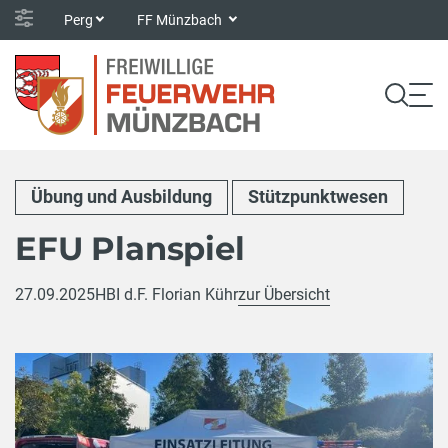
Perg
FF Münzbach
Übung und Ausbildung
Stützpunktwesen
EFU Planspiel
27.09.2025
HBI d.F. Florian Kühr
zur Übersicht