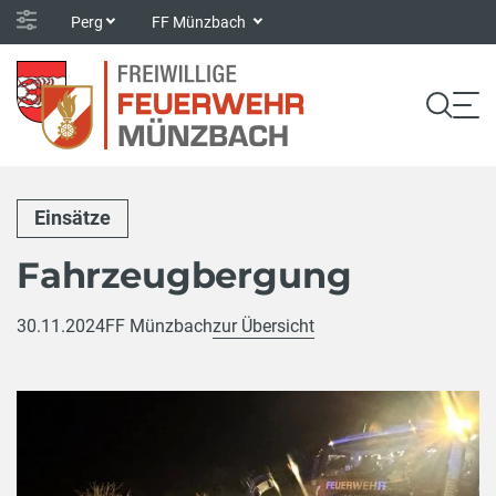
Perg
FF Münzbach
Einsätze
Fahrzeugbergung
30.11.2024
FF Münzbach
zur Übersicht