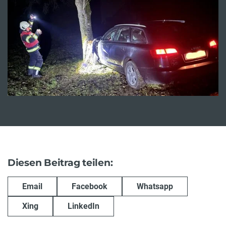
Diesen Beitrag teilen:
Email
Facebook
Whatsapp
Xing
LinkedIn