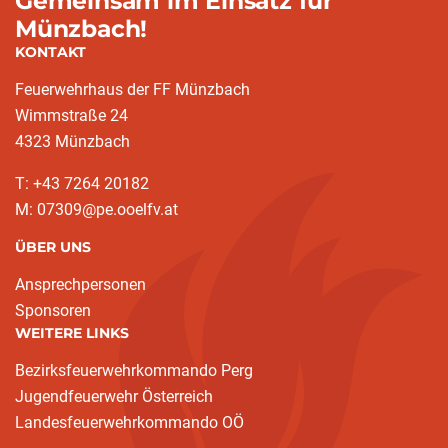
Gemeinsam im Einsatz für
Münzbach!
KONTAKT
Feuerwehrhaus der FF Münzbach
Wimmstraße 24
4323 Münzbach
T: +43 7264 20182
M: 07309@pe.ooelfv.at
ÜBER UNS
Ansprechpersonen
Sponsoren
WEITERE LINKS
Bezirksfeuerwehrkommando Perg
Jugendfeuerwehr Österreich
Landesfeuerwehrkommando OÖ