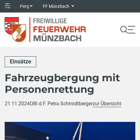
Perg
FF Münzbach
Einsätze
Fahrzeugbergung mit
Personenrettung
21.11.2024
OBI d.F. Petra Schmidtberger
zur Übersicht