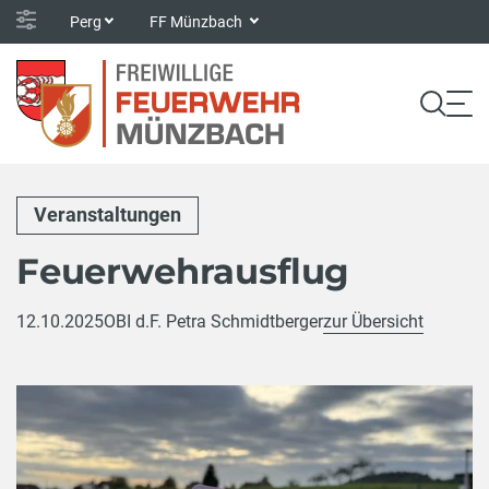
Perg
FF Münzbach
Veranstaltungen
Feuerwehrausflug
12.10.2025
OBI d.F. Petra Schmidtberger
zur Übersicht