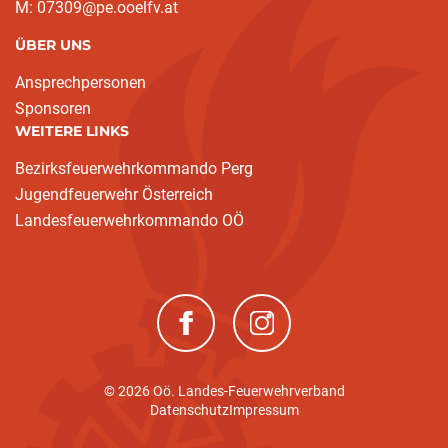
M: 07309@pe.ooelfv.at
ÜBER UNS
Ansprechpersonen
Sponsoren
WEITERE LINKS
Bezirksfeuerwehrkommando Perg
Jugendfeuerwehr Österreich
Landesfeuerwehrkommando OÖ
(neues Fenster)
(neues Fenster)
© 2026 Oö. Landes-Feuerwehrverband
Datenschutz
Impressum