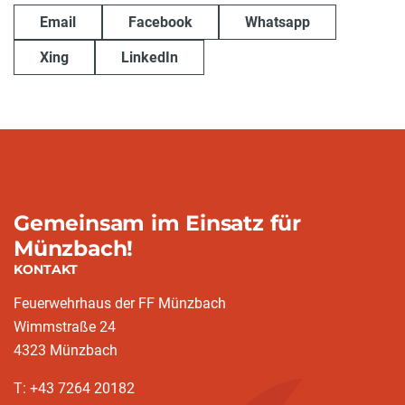
Email
Facebook
Whatsapp
Xing
LinkedIn
Gemeinsam im Einsatz für
Münzbach!
KONTAKT
Feuerwehrhaus der FF Münzbach
Wimmstraße 24
4323 Münzbach
T: +43 7264 20182