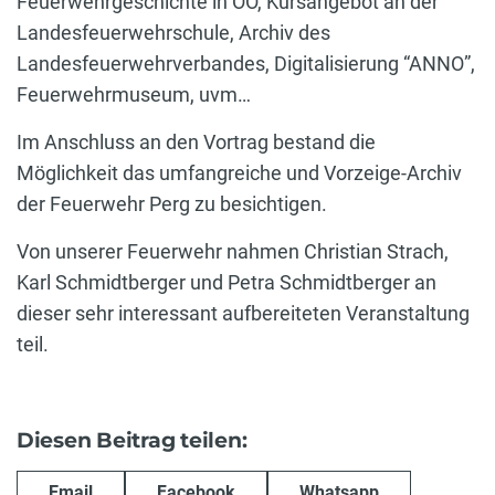
Feuerwehrgeschichte in OÖ, Kursangebot an der
Landesfeuerwehrschule, Archiv des
Landesfeuerwehrverbandes, Digitalisierung “ANNO”,
Feuerwehrmuseum, uvm…
Im Anschluss an den Vortrag bestand die
Möglichkeit das umfangreiche und Vorzeige-Archiv
der Feuerwehr Perg zu besichtigen.
Von unserer Feuerwehr nahmen Christian Strach,
Karl Schmidtberger und Petra Schmidtberger an
dieser sehr interessant aufbereiteten Veranstaltung
teil.
Diesen Beitrag teilen:
Email
Facebook
Whatsapp