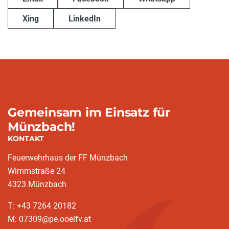
Xing
LinkedIn
Gemeinsam im Einsatz für
Münzbach!
KONTAKT
Feuerwehrhaus der FF Münzbach
Wimmstraße 24
4323 Münzbach
T: +43 7264 20182
M: 07309@pe.ooelfv.at