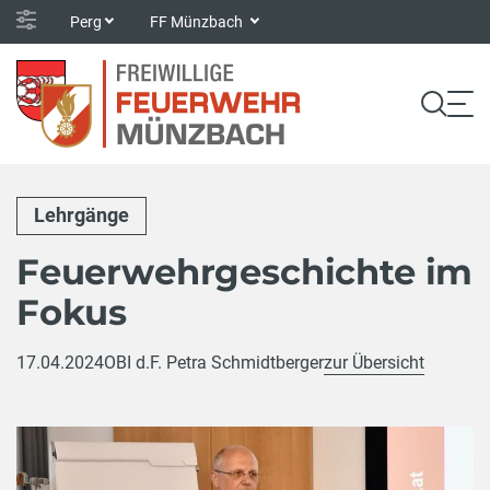
Perg
FF Münzbach
Lehrgänge
Feuerwehrgeschichte im
Fokus
17.04.2024
OBI d.F. Petra Schmidtberger
zur Übersicht