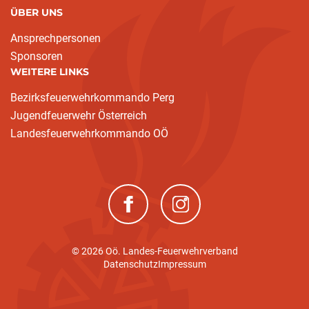
ÜBER UNS
Ansprechpersonen
Sponsoren
WEITERE LINKS
Bezirksfeuerwehrkommando Perg
Jugendfeuerwehr Österreich
Landesfeuerwehrkommando OÖ
(neues Fenster)
(neues Fenster)
© 2026 Oö. Landes-Feuerwehrverband
Datenschutz
Impressum