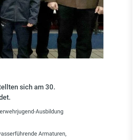
ellten sich am 30.
det.
euerwehrjugend-Ausbildung
wasserführende Armaturen,