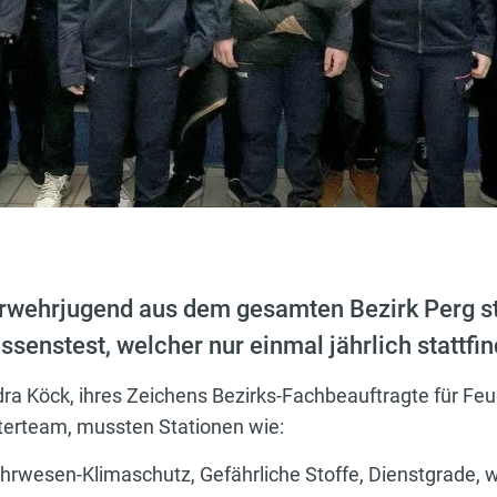
rwehrjugend aus dem gesamten Bezirk Perg st
nstest, welcher nur einmal jährlich stattfin
dra Köck, ihres Zeichens Bezirks-Fachbeauftragte für F
terteam, mussten Stationen wie:
rwesen-Klimaschutz, Gefährliche Stoffe, Dienstgrade, 