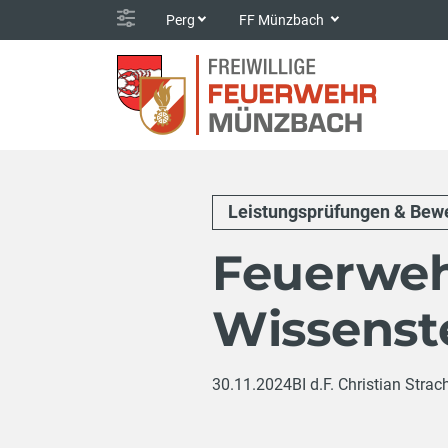
Perg
FF Münzbach
Leistungsprüfungen & Bew
Feuerwe
Wissenst
30.11.2024
BI d.F. Christian Strac