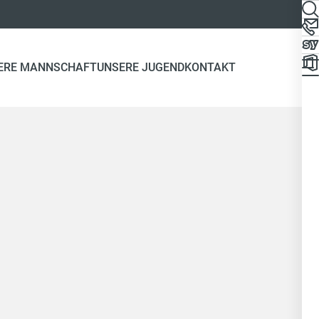
ERE MANNSCHAFT
UNSERE JUGEND
KONTAKT