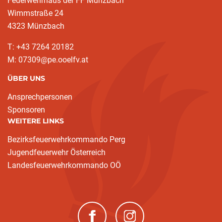
Feuerwehrhaus der FF Münzbach
Wimmstraße 24
4323 Münzbach
T: +43 7264 20182
M: 07309@pe.ooelfv.at
ÜBER UNS
Ansprechpersonen
Sponsoren
WEITERE LINKS
Bezirksfeuerwehrkommando Perg
Jugendfeuerwehr Österreich
Landesfeuerwehrkommando OÖ