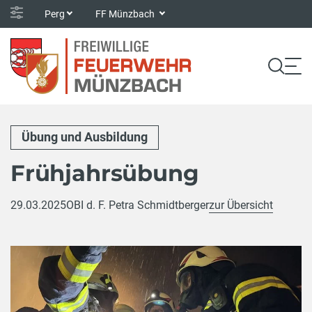
Perg
FF Münzbach
Übung und Ausbildung
Frühjahrsübung
29.03.2025
OBI d. F. Petra Schmidtberger
zur Übersicht