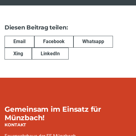
Diesen Beitrag teilen:
Email
Facebook
Whatsapp
Xing
LinkedIn
Gemeinsam im Einsatz für
Münzbach!
KONTAKT