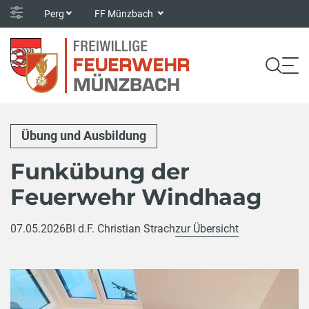
Perg
FF Münzbach
Übung und Ausbildung
Funkübung der
Feuerwehr Windhaag
07.05.2026
BI d.F. Christian Strach
zur Übersicht