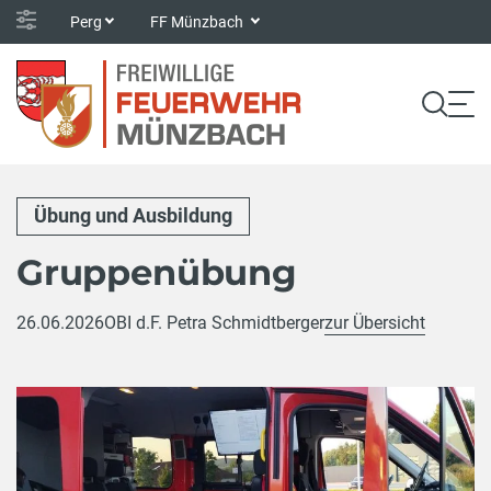
Perg
FF Münzbach
Übung und Ausbildung
Gruppenübung
26.06.2026
OBI d.F. Petra Schmidtberger
zur Übersicht