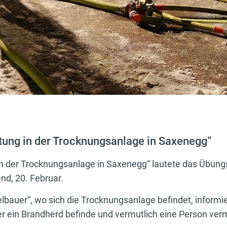
tung in der Trocknungsanlage in Saxenegg“
n der Trocknungsanlage in Saxenegg“ lautete das Übungs
d, 20. Februar.
bauer“, wo sich die Trocknungsanlage befindet, informie
ller ein Brandherd befinde und vermutlich eine Person ver