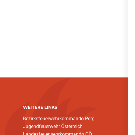
WEITERE LINKS
Bezirksfeuerwehrkommando Perg
Jugendfeuerwehr Österreich
Landesfeuerwehrkommando OÖ