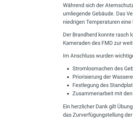
Während sich der Atemschutztru
umliegende Gebäude. Das Verl
niedrigen Temperaturen eine
Der Brandherd konnte rasch l
Kameraden des FMD zur weit
Im Anschluss wurden wichtig
Stromlosmachen des Ge
Priorisierung der Wasser
Festlegung des Standplat
Zusammenarbeit mit den 
Ein herzlicher Dank gilt Übung
das Zurverfügungstellung d