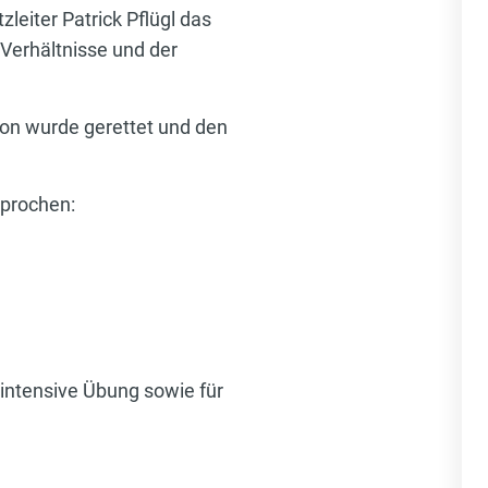
leiter Patrick Pflügl das
Verhältnisse und der
son wurde gerettet und den
prochen:
d intensive Übung sowie für