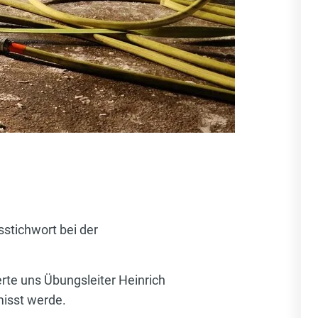
stichwort bei der
rte uns Übungsleiter Heinrich
misst werde.