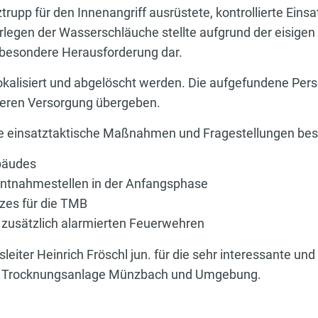
pp für den Innenangriff ausrüstete, kontrollierte Einsatz
egen der Wasserschläuche stellte aufgrund der eisigen 
 besondere Herausforderung dar.
okalisiert und abgelöscht werden. Die aufgefundene Per
eren Versorgung übergeben.
e einsatztaktische Maßnahmen und Fragestellungen bes
bäudes
entnahmestellen in der Anfangsphase
zes für die TMB
zusätzlich alarmierten Feuerwehren
sleiter Heinrich Fröschl jun. für die sehr interessante un
er Trocknungsanlage Münzbach und Umgebung.