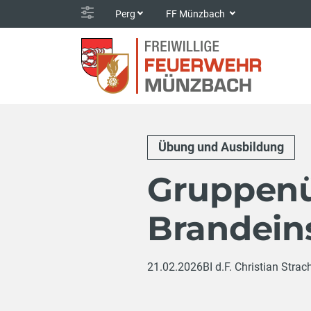
Perg
FF Münzbach
Übung und Ausbildung
Gruppen
Brandein
21.02.2026
BI d.F. Christian Strac