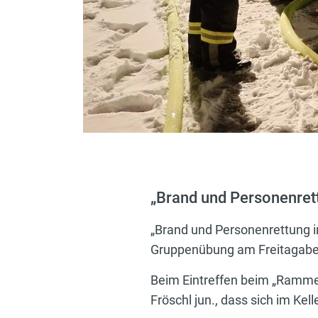
„Brand und Personenret
„Brand und Personenrettung i
Gruppenübung am Freitagaben
Beim Eintreffen beim „Rammel
Fröschl jun., dass sich im Ke