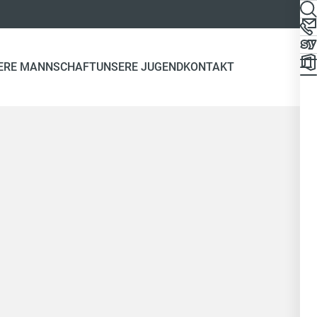
ERE MANNSCHAFT
UNSERE JUGEND
KONTAKT