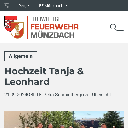
Perg
FF Münzbach
Allgemein
Hochzeit Tanja &
Leonhard
21.09.2024
OBI d.F. Petra Schmidtberger
zur Übersicht