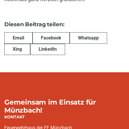
Diesen Beitrag teilen:
Email
Facebook
Whatsapp
Xing
LinkedIn
Gemeinsam im Einsatz für
Münzbach!
KONTAKT
Feuerwehrhaus der FF Münzbach