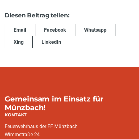
Diesen Beitrag teilen:
Email
Facebook
Whatsapp
Xing
LinkedIn
Gemeinsam im Einsatz für
Münzbach!
KONTAKT
Feuerwehrhaus der FF Münzbach
Wimmstraße 24