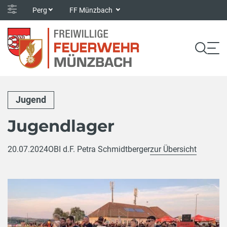
Perg
FF Münzbach
Jugend
Jugendlager
20.07.2024
OBI d.F. Petra Schmidtberger
zur Übersicht