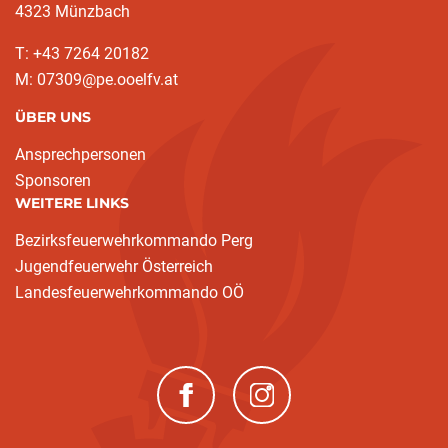
4323 Münzbach
T: +43 7264 20182
M: 07309@pe.ooelfv.at
ÜBER UNS
Ansprechpersonen
Sponsoren
WEITERE LINKS
Bezirksfeuerwehrkommando Perg
Jugendfeuerwehr Österreich
Landesfeuerwehrkommando OÖ
(neues Fenster)
(neues Fenster)