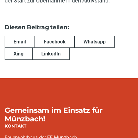
der Start zur Übernahme in den Aktivstand.
Diesen Beitrag teilen:
Email
Facebook
Whatsapp
Xing
LinkedIn
Gemeinsam im Einsatz für
Münzbach!
KONTAKT
Feuerwehrhaus der FF Münzbach