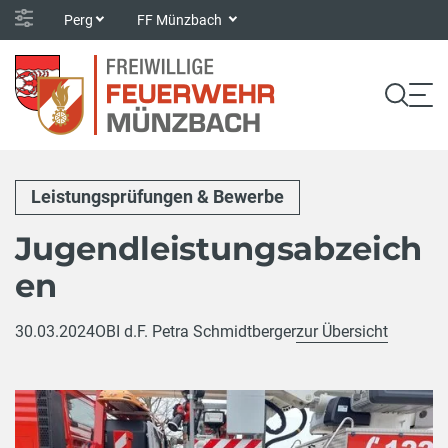
Perg
FF Münzbach
Leistungsprüfungen & Bewerbe
Jugendleistungsabzeich
en
30.03.2024
OBI d.F. Petra Schmidtberger
zur Übersicht