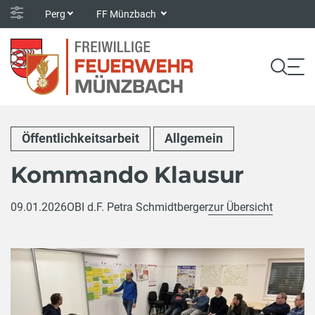
Perg
FF Münzbach
Öffentlichkeitsarbeit
Allgemein
Kommando Klausur
09.01.2026
OBI d.F. Petra Schmidtberger
zur Übersicht