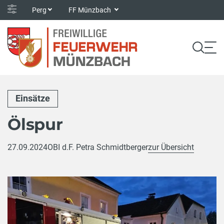
Perg
FF Münzbach
Einsätze
Ölspur
27.09.2024
OBI d.F. Petra Schmidtberger
zur Übersicht