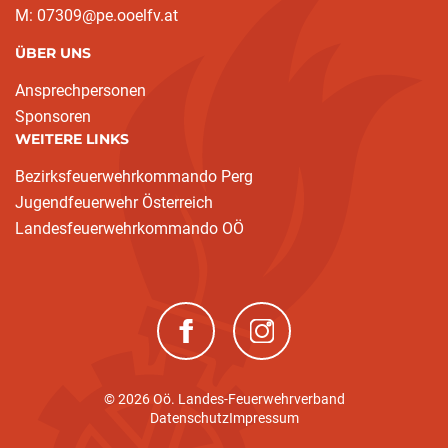
M: 07309@pe.ooelfv.at
ÜBER UNS
Ansprechpersonen
Sponsoren
WEITERE LINKS
Bezirksfeuerwehrkommando Perg
Jugendfeuerwehr Österreich
Landesfeuerwehrkommando OÖ
(neues Fenster)
(neues Fenster)
© 2026 Oö. Landes-Feuerwehrverband
Datenschutz
Impressum