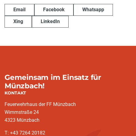
Email
Facebook
Whatsapp
Xing
LinkedIn
Gemeinsam im Einsatz für
Münzbach!
KONTAKT
Feuerwehrhaus der FF Münzbach
Wimmstraße 24
4323 Münzbach
T: +43 7264 20182