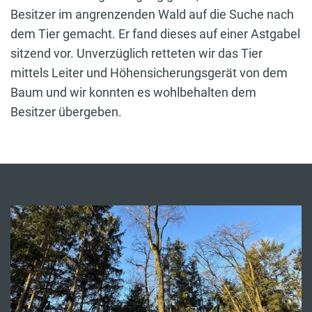
Besitzer im angrenzenden Wald auf die Suche nach
dem Tier gemacht. Er fand dieses auf einer Astgabel
sitzend vor. Unverzüglich retteten wir das Tier
mittels Leiter und Höhensicherungsgerät von dem
Baum und wir konnten es wohlbehalten dem
Besitzer übergeben.