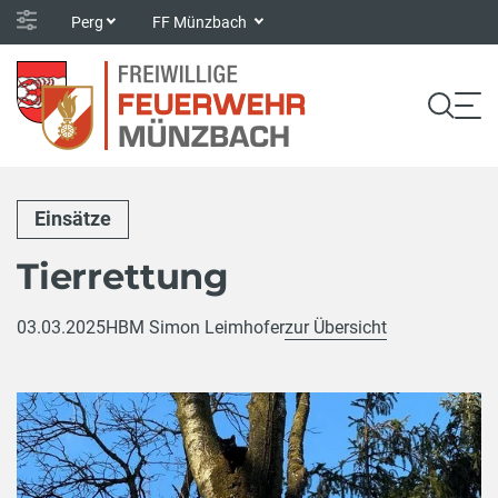
Perg
FF Münzbach
Einsätze
Tierrettung
03.03.2025
HBM Simon Leimhofer
zur Übersicht