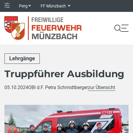
Perg
FF Münzbach
Lehrgänge
Truppführer Ausbildung
05.10.2024
OBI d.F. Petra Schmidtberger
zur Übersicht