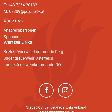
T: +43 7264 20182
M: 07309@pe.ooelfv.at
ÜBER UNS
Ansprechpersonen
Sponsoren
WEITERE LINKS
Bezirksfeuerwehrkommando Perg
Jugendfeuerwehr Österreich
Landesfeuerwehrkommando OÖ
(neues Fenster)
(neues Fenster)
© 2026 Oö. Landes-Feuerwehrverband