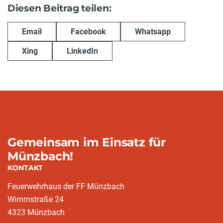
Diesen Beitrag teilen:
Email
Facebook
Whatsapp
Xing
LinkedIn
Gemeinsam im Einsatz für
Münzbach!
KONTAKT
Feuerwehrhaus der FF Münzbach
Wimmstraße 24
4323 Münzbach