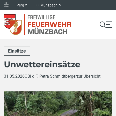
Perg
FF Münzbach
Einsätze
Unwettereinsätze
31.05.2026
OBI d.F. Petra Schmidtberger
zur Übersicht