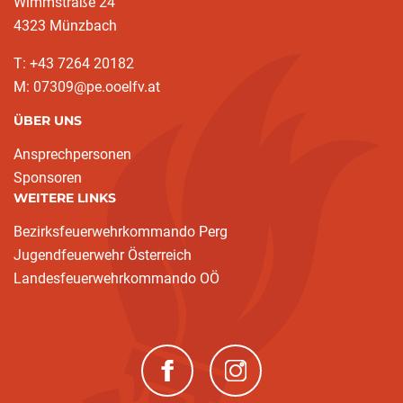
Wimmstraße 24
4323 Münzbach
T: +43 7264 20182
M: 07309@pe.ooelfv.at
ÜBER UNS
Ansprechpersonen
Sponsoren
WEITERE LINKS
Bezirksfeuerwehrkommando Perg
Jugendfeuerwehr Österreich
Landesfeuerwehrkommando OÖ
(neues Fenster)
(neues Fenster)