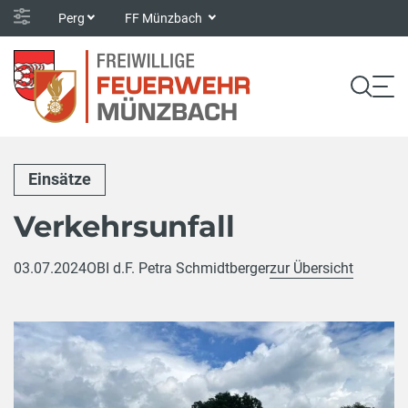
Perg
FF Münzbach
Einsätze
Verkehrsunfall
03.07.2024
OBI d.F. Petra Schmidtberger
zur Übersicht