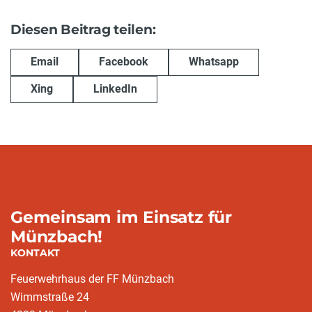
Diesen Beitrag teilen:
Email
Facebook
Whatsapp
Xing
LinkedIn
Gemeinsam im Einsatz für
Münzbach!
KONTAKT
Feuerwehrhaus der FF Münzbach
Wimmstraße 24