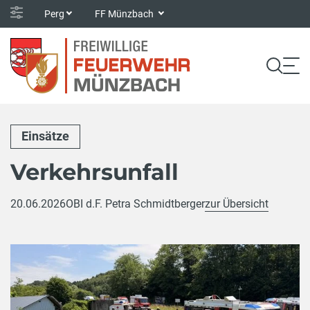
Perg
FF Münzbach
Einsätze
Verkehrsunfall
20.06.2026
OBI d.F. Petra Schmidtberger
zur Übersicht