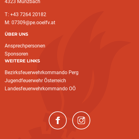
4323 Münzbach
T: +43 7264 20182
M: 07309@pe.ooelfv.at
ÜBER UNS
Ansprechpersonen
Sponsoren
WEITERE LINKS
Bezirksfeuerwehrkommando Perg
Jugendfeuerwehr Österreich
Landesfeuerwehrkommando OÖ
(neues Fenster)
(neues Fenster)