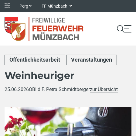
Perg
FF Münzbach
Öffentlichkeitsarbeit
Veranstaltungen
Weinheuriger
25.06.2026
OBI d.F. Petra Schmidtberger
zur Übersicht