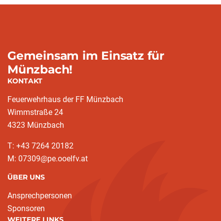
Gemeinsam im Einsatz für
Münzbach!
KONTAKT
Feuerwehrhaus der FF Münzbach
Wimmstraße 24
4323 Münzbach
T: +43 7264 20182
M: 07309@pe.ooelfv.at
ÜBER UNS
Ansprechpersonen
Sponsoren
WEITERE LINKS