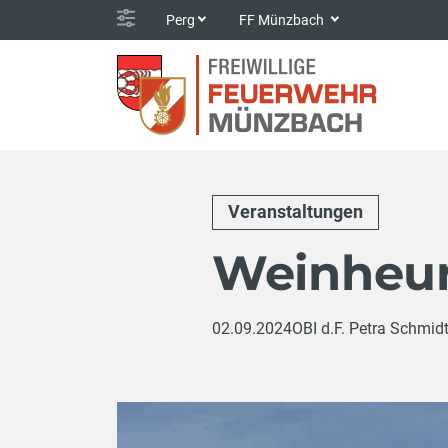
Perg
FF Münzbach
Veranstaltungen
Weinheur
02.09.2024
OBI d.F. Petra Schmid