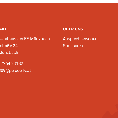
AKT
ÜBER UNS
wehrhaus der FF Münzbach
Ansprechpersonen
traße 24
Sponsoren
Münzbach
3 7264 20182
309@pe.ooelfv.at