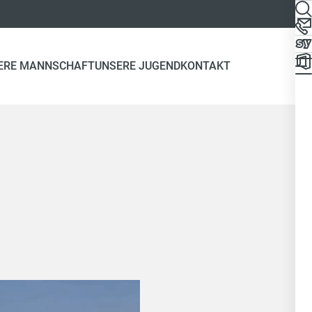
ERE MANNSCHAFT
UNSERE JUGEND
KONTAKT