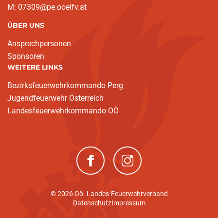
M: 07309@pe.ooelfv.at
ÜBER UNS
Ansprechpersonen
Sponsoren
WEITERE LINKS
Bezirksfeuerwehrkommando Perg
Jugendfeuerwehr Österreich
Landesfeuerwehrkommando OÖ
(neues Fenster)
(neues Fenster)
© 2026 Oö. Landes-Feuerwehrverband
Datenschutz
Impressum