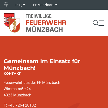
Perg
FF Münzbach
Gemeinsam im Einsatz für
Münzbach!
KONTAKT
Feuerwehrhaus der FF Münzbach
Wimmstraße 24
4323 Münzbach
T: +43 7264 20182