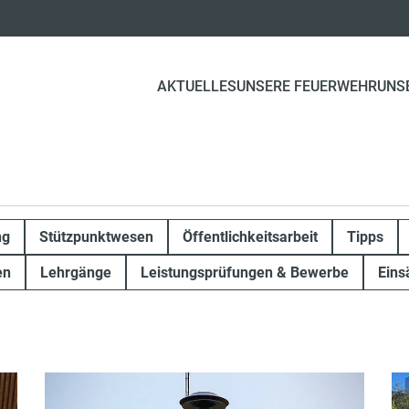
AKTUELLES
UNSERE FEUERWEHR
UNS
ng
Stützpunktwesen
Öffentlichkeitsarbeit
Tipps
en
Lehrgänge
Leistungsprüfungen & Bewerbe
Eins