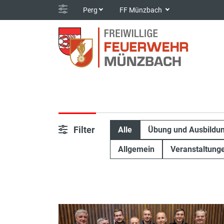
Perg
FF Münzbach
Filter
Alle
Übung und Ausbildu
Allgemein
Veranstaltung