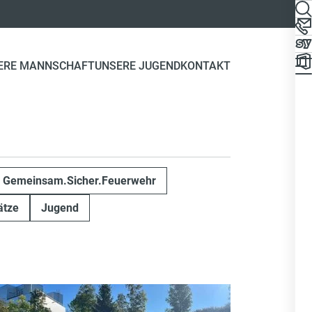
ERE MANNSCHAFT
UNSERE JUGEND
KONTAKT
Gemeinsam.Sicher.Feuerwehr
ätze
Jugend