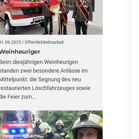
01.09.2025 / Öffentlichkeitsarbeit
Weinheuriger
Beim diesjährigen Weinheurigen
standen zwei besondere Anlässe im
Mittelpunkt: die Segnung des neu
restaurierten Löschfahrzeuges sowie
die Feier zum…