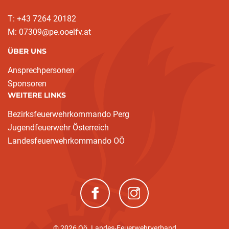
T: +43 7264 20182
M: 07309@pe.ooelfv.at
ÜBER UNS
Ansprechpersonen
Sponsoren
WEITERE LINKS
Bezirksfeuerwehrkommando Perg
Jugendfeuerwehr Österreich
Landesfeuerwehrkommando OÖ
(neues Fenster)
(neues Fenster)
© 2026 Oö. Landes-Feuerwehrverband