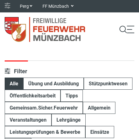
Perg
FF Münzbach
Filter
Alle
Übung und Ausbildung
Stützpunktwesen
Öffentlichkeitsarbeit
Tipps
Gemeinsam.Sicher.Feuerwehr
Allgemein
Veranstaltungen
Lehrgänge
Leistungsprüfungen & Bewerbe
Einsätze