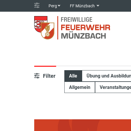
Perg
FF Münzbach
Filter
Alle
Übung und Ausbildu
Allgemein
Veranstaltung