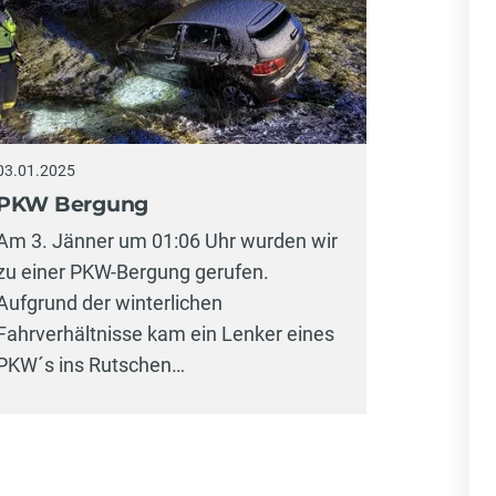
03.01.2025
PKW Bergung
Am 3. Jänner um 01:06 Uhr wurden wir
zu einer PKW-Bergung gerufen.
Aufgrund der winterlichen
Fahrverhältnisse kam ein Lenker eines
PKW´s ins Rutschen…