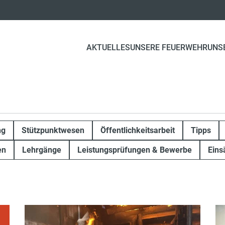
AKTUELLES
UNSERE FEUERWEHR
UNS
ng
Stützpunktwesen
Öffentlichkeitsarbeit
Tipps
en
Lehrgänge
Leistungsprüfungen & Bewerbe
Eins