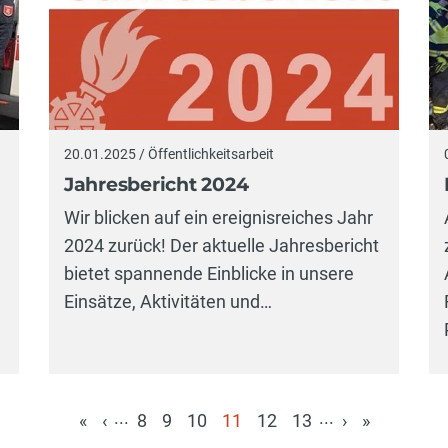
20.01.2025 / Öffentlichkeitsarbeit
Jahresbericht 2024
Wir blicken auf ein ereignisreiches Jahr
2024 zurück! Der aktuelle Jahresbericht
bietet spannende Einblicke in unsere
Einsätze, Aktivitäten und…
...
...
«
‹
8
9
10
11
12
13
›
»