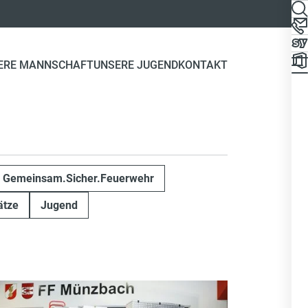
ERE MANNSCHAFT
UNSERE JUGEND
KONTAKT
Gemeinsam.Sicher.Feuerwehr
ätze
Jugend