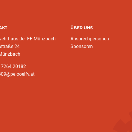
AKT
ÜBER UNS
wehrhaus der FF Münzbach
Ansprechpersonen
traße 24
Sponsoren
Münzbach
3 7264 20182
309@pe.ooelfv.at