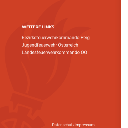
WEITERE LINKS
Bezirksfeuerwehrkommando Perg
Jugendfeuerwehr Österreich
Landesfeuerwehrkommando OÖ
Datenschutz
Impressum