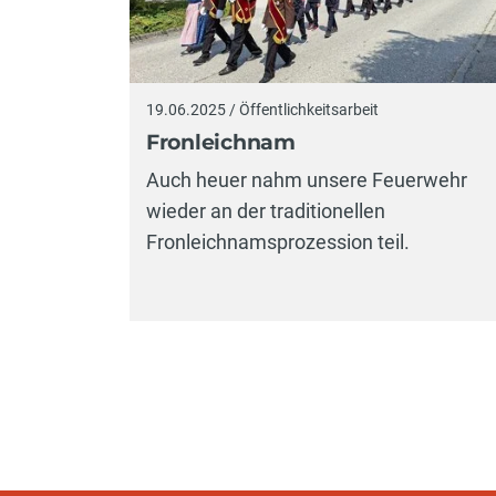
19.06.2025 / Öffentlichkeitsarbeit
Fronleichnam
Auch heuer nahm unsere Feuerwehr
wieder an der traditionellen
Fronleichnamsprozession teil.