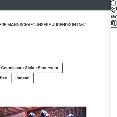
ERE MANNSCHAFT
UNSERE JUGEND
KONTAKT
Gemeinsam.Sicher.Feuerwehr
ätze
Jugend