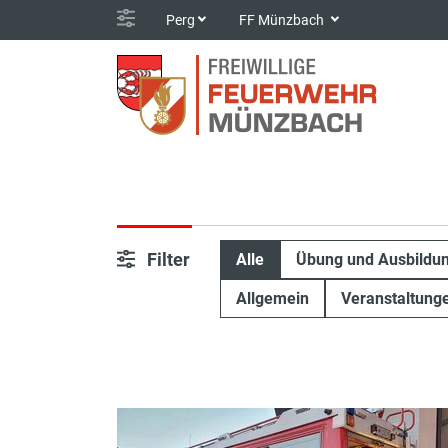
Perg
FF Münzbach
Filter
Alle
Übung und Ausbildu
Allgemein
Veranstaltung