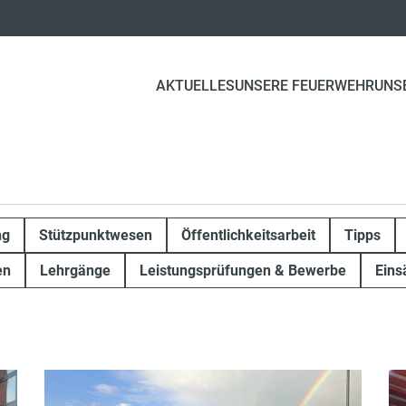
AKTUELLES
UNSERE FEUERWEHR
UNS
ng
Stützpunktwesen
Öffentlichkeitsarbeit
Tipps
en
Lehrgänge
Leistungsprüfungen & Bewerbe
Eins