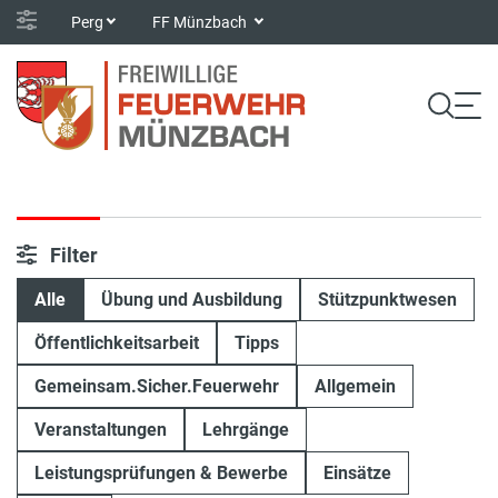
Perg
FF Münzbach
Filter
Alle
Übung und Ausbildung
Stützpunktwesen
Öffentlichkeitsarbeit
Tipps
Gemeinsam.Sicher.Feuerwehr
Allgemein
Veranstaltungen
Lehrgänge
Leistungsprüfungen & Bewerbe
Einsätze