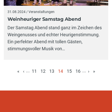
31.08.2024 / Veranstaltungen
Weinheuriger Samstag Abend
Der Samstag Abend stand ganz im Zeichen des
Weingenusses und echter Heurigenstimmung.
Ein perfekter Abend mit tollen Gästen,
stimmungsvoller Musik von…
...
...
«
‹
11
12
13
14
15
16
›
»
(aktuell)