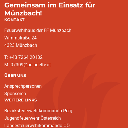
Gemeinsam im Einsatz für
Münzbach!
KONTAKT
Feuerwehrhaus der FF Münzbach
Wimmstraße 24
4323 Münzbach
T: +43 7264 20182
M: 07309@pe.ooelfv.at
ÜBER UNS
Ansprechpersonen
Sponsoren
WEITERE LINKS
Bezirksfeuerwehrkommando Perg
Jugendfeuerwehr Österreich
Landesfeuerwehrkommando OÖ