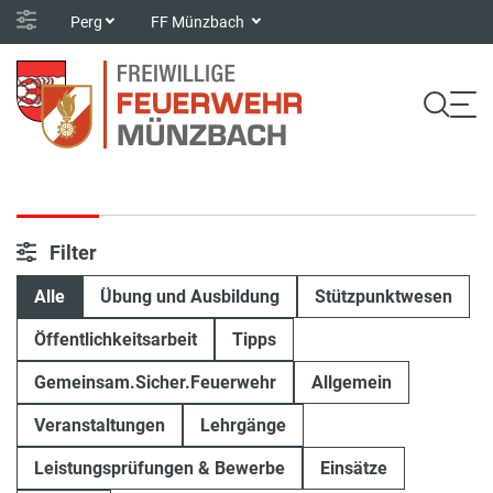
Perg
FF Münzbach
Filter
Alle
Übung und Ausbildung
Stützpunktwesen
Öffentlichkeitsarbeit
Tipps
Gemeinsam.Sicher.Feuerwehr
Allgemein
Veranstaltungen
Lehrgänge
Leistungsprüfungen & Bewerbe
Einsätze