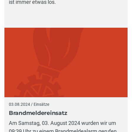
ist immer etwas los.
03.08.2024 / Einsätze
Brandmeldereinsatz
Am Samstag, 03. August 2024 wurden wir um
09:39 Uhr zu einem Brandmeldealarm gerufen.