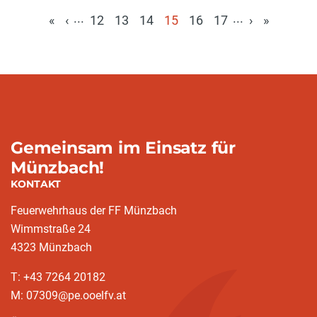
...
...
«
‹
12
13
14
15
16
17
›
»
(aktuell)
Gemeinsam im Einsatz für
Münzbach!
KONTAKT
Feuerwehrhaus der FF Münzbach
Wimmstraße 24
4323 Münzbach
T: +43 7264 20182
M: 07309@pe.ooelfv.at